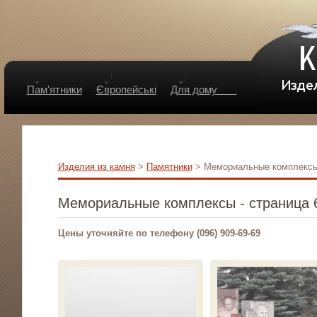
Пам'ятники
Європейські
Для дому
Изделия из камня
>
Памятники
> Мемориальные комплекс
Мемориальные комплексы - страница 
Цены уточняйте по телефону (096) 909-69-69