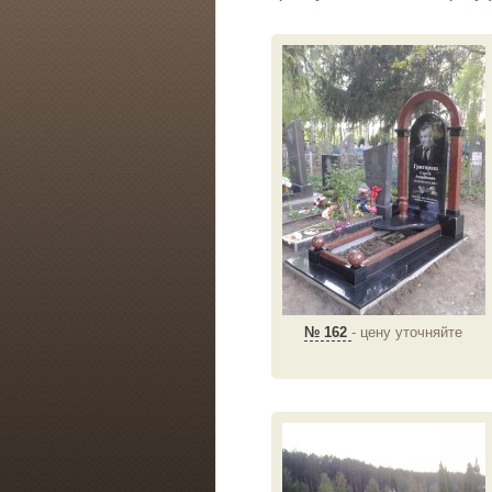
№ 162
- цену уточняйте