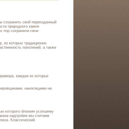
ны сохранить свой первозданный
ости природного камня
х пор сохранили свои
р, из которых традиционно
мственность поколений, а также
мрамора, каждая из которых
езеровщиками, наносящими на
ью которого близкие усопшему
каза надгробия мы считаем
пеха. Классический