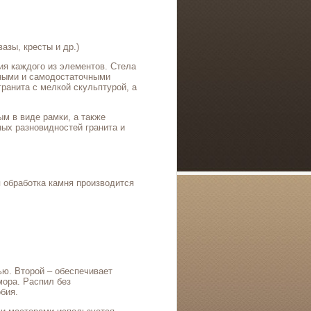
азы, кресты и др.)
я каждого из элементов. Стела
ьными и самодостаточными
ранита с мелкой скульптурой, а
м в виде рамки, а также
ных разновидностей гранита и
 обработка камня производится
ью. Второй – обеспечивает
мора. Распил без
бия.