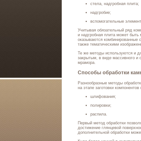
стела, надгробная плита;
надгробие;
вспомогательные элементы
Учитывая обязательный ряд ком
и надгробная плита может быть
оказываются комбинированные ст
также тематическими изображен
Те же методы используются и д
закрытым, в виде массивного и 
мрамора.
Способы обработки кам
Разнообразные методы обработк
на этапе заготовки компонентов
шлифования;
полировки;
распила.
Первый метод обработки позволя
достижение глянцевой поверхнос
дополнительной обработки может