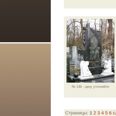
№ 146 - цену уточняйте
Страницы:
1
2
3
4
5
6
с