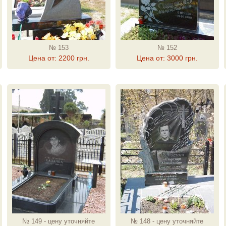
№ 153
№ 152
Цена от: 2200 грн.
Цена от: 3000 грн.
№ 149 - цену уточняйте
№ 148 - цену уточняйте