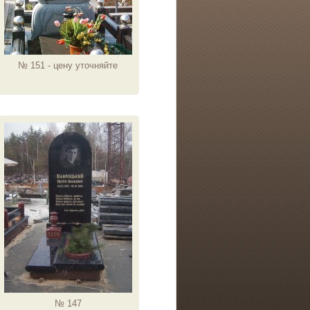
№ 151 - цену уточняйте
№ 147