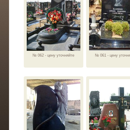
№ 062 - цену уточняйте
№ 061 - цену уточн