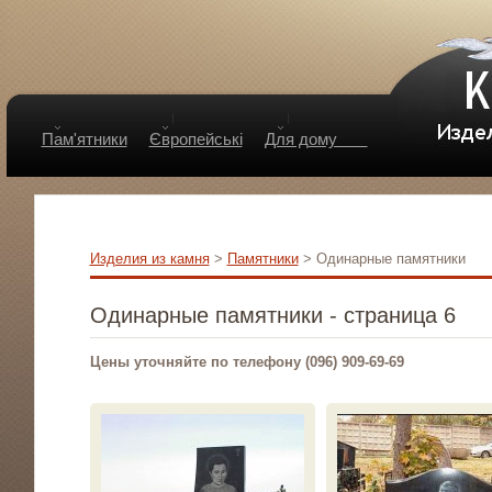
Пам'ятники
Європейські
Для дому
Изделия из камня
>
Памятники
> Одинарные памятники
Одинарные памятники - страница 6
Цены уточняйте по телефону (096) 909-69-69