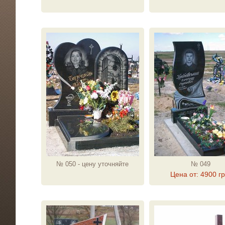
№ 050 - цену уточняйте
№ 049
Цена от: 4900 гр